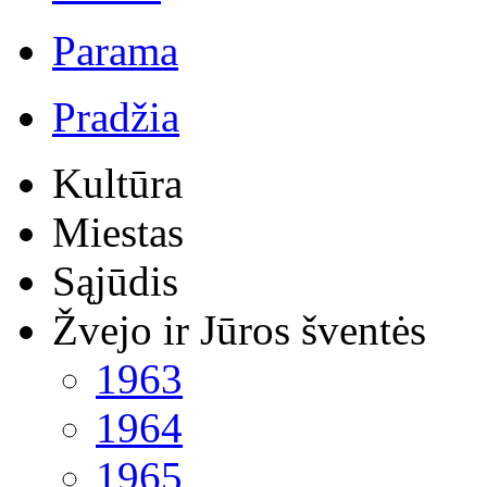
Parama
Pradžia
Kultūra
Miestas
Sąjūdis
Žvejo ir Jūros šventės
1963
1964
1965