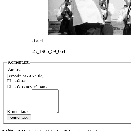
35/54
25_1965_59_064
Komentuoti
Vardas:
Įveskite savo vardą
El. paštas:
El. paštas neviešinamas
Komentaras: