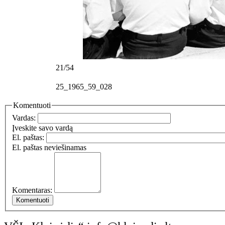
21/54
25_1965_59_028
Komentuoti
Vardas:
Įveskite savo vardą
El. paštas:
El. paštas neviešinamas
Komentaras: