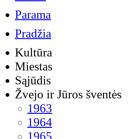
Parama
Pradžia
Kultūra
Miestas
Sąjūdis
Žvejo ir Jūros šventės
1963
1964
1965