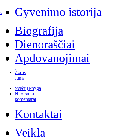
Gyvenimo istorija
s
Biografija
Dienoraščiai
Apdovanojimai
Žodis
Jums
Svečių knyga
Nuotraukų
komentarai
Kontaktai
Veikla