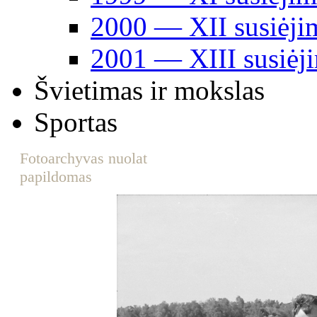
2000 ― XII susiėji
2001 ― XIII susiėj
Švietimas ir mokslas
Sportas
Fotoarchyvas nuolat
papildomas