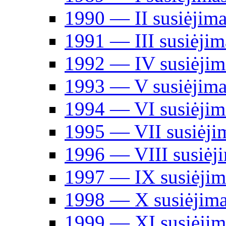
1990 ― II susiėjim
1991 ― III susiėjim
1992 ― IV susiėjim
1993 ― V susiėjima
1994 ― VI susiėjim
1995 ― VII susiėji
1996 ― VIII susiėj
1997 ― IX susiėjim
1998 ― X susiėjim
1999 ― XI susiėjim