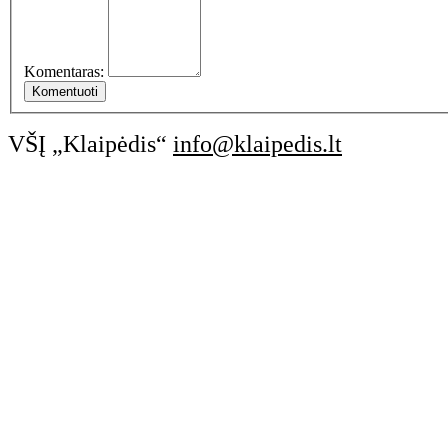
Komentaras:
VŠĮ „Klaipėdis“
info@klaipedis.lt